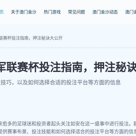
页
关于澳门金沙
热门游戏
常见问题
澳门金沙动态
澳门
联赛杯投注指南，押注秘诀大公开
军联赛杯投注指南，押注秘
注技巧，以及如何选择合适的投注平台等方面的信息
愈来愈多的足球迷和投资者起头关注如安在这一盛事中进行投注
提供赛事布景、投注技能和如何选择适合的投注平台等方面的信