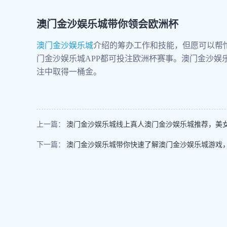
澳门金沙娱乐城带你领会欧洲杯
澳门金沙娱乐城
介绍的筹办工作和技能，但愿可以帮
门金沙娱乐城APP都可投注欧洲杯赛事。澳门金沙
注中取得一桶金。
上一篇：
澳门金沙娱乐城线上真人澳门金沙娱乐城推荐，美
下一篇：
澳门金沙娱乐城带你快速了解澳门金沙娱乐城游戏