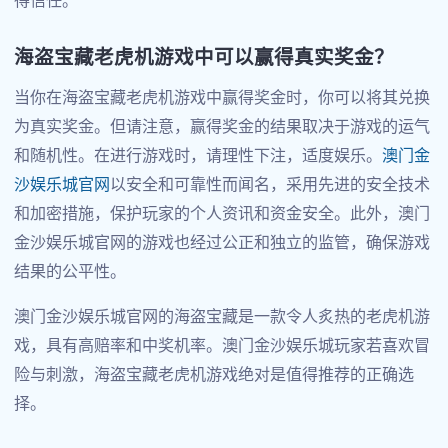
得信任。
海盗宝藏老虎机游戏中可以赢得真实奖金？
当你在海盗宝藏老虎机游戏中赢得奖金时，你可以将其兑换
为真实奖金。但请注意，赢得奖金的结果取决于游戏的运气
和随机性。在进行游戏时，请理性下注，适度娱乐。
澳门金
沙娱乐城官网
以安全和可靠性而闻名，采用先进的安全技术
和加密措施，保护玩家的个人资讯和资金安全。此外，澳门
金沙娱乐城官网的游戏也经过公正和独立的监管，确保游戏
结果的公平性。
澳门金沙娱乐城官网的海盗宝藏是一款令人炙热的老虎机游
戏，具有高赔率和中奖机率。澳门金沙娱乐城玩家若喜欢冒
险与刺激，海盗宝藏老虎机游戏绝对是值得推荐的正确选
择。