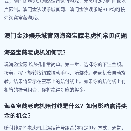
式，随时随地透过网络设备进行游戏，无需特定的时间或地
点限制。澳门金沙娱乐城官网、澳门金沙娱乐城APP均可投
注海盗宝藏游戏。
澳门金沙娱乐城官网海盗宝藏老虎机常见问题
海盗宝藏老虎机如何玩？
玩海盗宝藏老虎机非常简单。第一步，选择你的下注金额。
接着，按下旋转按钮或拉动手柄开始游戏。老虎机会自动旋
转，结果将显示在萤幕上的赔付线上。如果你的赔付线上有
相符的符号组合，你将赢得对应的奖金。
海盗宝藏老虎机赔付线是什么？如何影响赢得奖
金的机会？
赔付线是指老虎机上连续符号组合的特定排列方式，通常，