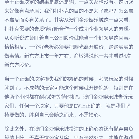
至于正确决定的结果是赢还是输，一点关系也没有。这听起
来好像有点矛盾：我们打扑克的目的不是为了赢吗？怎么赢
不赢反而没有关系了。其实从澳门金沙娱乐城这一点来看，
打扑克需要的素质恰好暗合作一个成功企业领导人的素质。
从没听说过紧盯着自己公司股价就能当一个好领导这回事。
恰恰相反，一个好老板必须要把眼光离开股价，踏踏实实的
做事情。新东方上市一年左右，俞敏洪说他一共才看过4次
新东方股价。
当一个正确的决定损失我们的筹码的时候，考验玩家的时候
就到了。不成熟的玩家可能这个时候就开始抱怨，特别是在
他两个小时都在耐心的“等待时机”。澳门金沙娱乐城告诉玩
家们，任何一个决定，只要他是EV上正确的，就是我们坚
持要做的，胜利自己会随之而来，不需操心。
除此之外，在澳门金沙娱乐城投注的正确心态还有抛弃自负
轻装上阵、无喜无忧淡定从容，只有淡然处之，才能在游戏