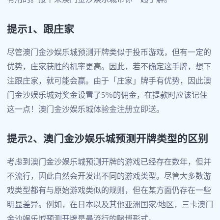
提示1、跟庄家
尽管澳门金沙娱乐城预测开牌类似于投币游戏，但有一定的
优势，庄家获胜的机率更高。因此，若不确定这手牌，想下
注跟庄家，就可能会赢。由于「庄家」牌手有优势，因此澳
门金沙娱乐城对奖金设置了5％的佣金，在提款时应该记住
这一点！澳门金沙娱乐城体验金注册立即送。
提示2、澳门金沙娱乐城预测开牌类型的区别
考虑到澳门金沙娱乐城预测开牌的游戏已经存在数年，但并
不流行，因此自然会开发出不同的游戏类型。尽管大多数游
戏类型都有与原始游戏类似的规则，但在某方面仍存在一些
明显差异。例如，在日本以及其他亚洲国家/地区，三卡澳门
金沙娱乐城预测开牌是最流行的赌博形式。