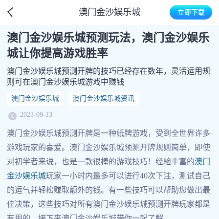
澳门金沙娱乐城
立即下载
澳门金沙娱乐城预测玩法，澳门金沙娱乐
城让你提高游戏胜率
澳门金沙娱乐城预测开牌的技巧已经存在数年，灵活运用规
则可在澳门金沙娱乐城游戏中赚钱
澳门金沙娱乐城
澳门金沙娱乐城资讯
2023-09-13
澳门金沙娱乐城预测开牌是一种纸牌游戏，受到全世界许多
游戏玩家的喜爱。澳门金沙娱乐城预测开牌规则简单，即使
对初学者来说，也是一款很棒的游戏技巧！经验丰富的
澳门
金沙娱乐城
玩家一小时内最多可以进行40次下注，测试自己
的运气并轻松赚取额外的钱。有一些技巧可以帮助您做出最
佳决策，这些技巧对所有澳门金沙娱乐城预测开牌玩家都是
有用的。接下来澳门金沙娱乐城带你一起了解。