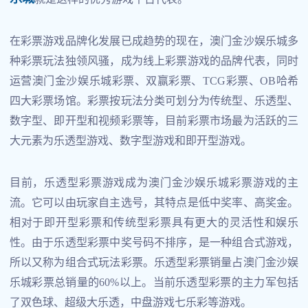
在彩票游戏品牌化发展已成趋势的现在，澳门金沙娱乐城多
种彩票玩法独领风骚，成为线上彩票游戏的品牌代表，同时
运营澳门金沙娱乐城彩票、双赢彩票、TCG彩票、OB哈希
四大彩票场馆。彩票按玩法分类可划分为传统型、乐透型、
数字型、即开型和视频彩票等，目前彩票市场最为活跃的三
大元素为乐透型游戏、数字型游戏和即开型游戏。
目前，乐透型彩票游戏成为澳门金沙娱乐城彩票游戏的主
流。它可以由玩家自主选号，其特点是低中奖率、高奖金。
相对于即开型彩票和传统型彩票具有更大的灵活性和娱乐
性。由于乐透型彩票中奖号码不排序，是一种组合式游戏，
所以又称为组合式玩法彩票。乐透型彩票销量占澳门金沙娱
乐城彩票总销量的60%以上。当前乐透型彩票的主力军包括
了双色球、超级大乐透，中盘游戏七乐彩等游戏。